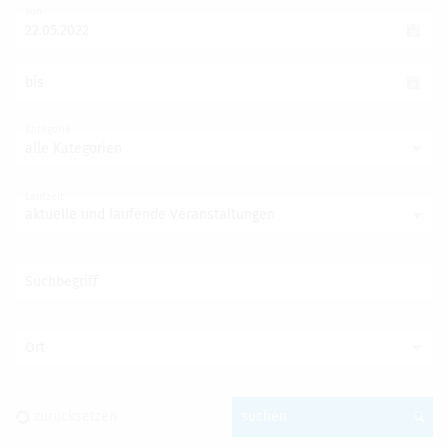
von
bis
Kategorie
alle Kategorien
Laufzeit
aktuelle und laufende Veranstaltungen
Suchbegriff
Ort
zurück­set­zen
suchen