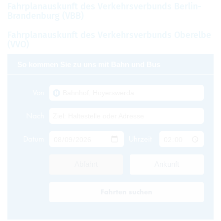
Fahr­plan­aus­kunft des Ver­kehrs­ver­bunds Ber­lin-
Bran­den­burg (VBB)
Fahr­plan­aus­kunft des Ver­kehrs­ver­bunds Ober­elbe
(VVO)