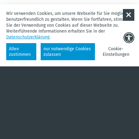
Wir verwenden Cookies, um unsere Webseite für Sie möglichst
benutzerfreundlich zu gestalten. Wenn Sie fortfahren, stimmen
Sie der Verwendung von Cookies auf dieser Webseite zu.
Weiterführende Informationen erhalten Sie in der
Datenschutzerklärung
.
Allen
nur notwendige Cookies
Cookie-
zustimmen
zulassen
Einstellungen
WASSER
RADFAHREN
IM WANDEL
UNTERKÜNFTE
KARTE