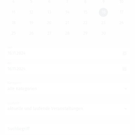
4
5
6
7
8
9
10
11
12
13
14
15
16
17
18
19
20
21
22
23
24
25
26
27
28
29
30
von
bis
Kategorie
alle Kategorien
Laufzeit
aktuelle und laufende Veranstaltungen
Suchbegriff