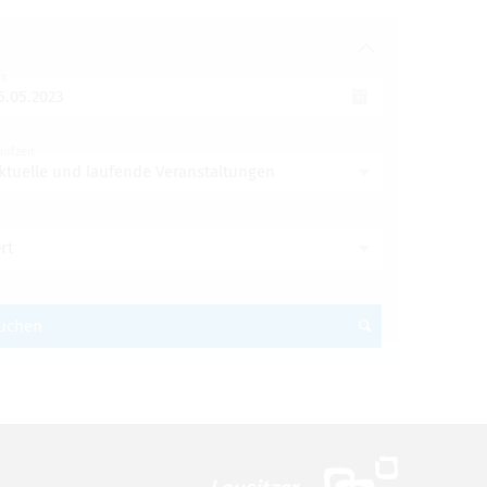
is
aufzeit
ktuelle und laufende Veranstaltungen
rt
uchen