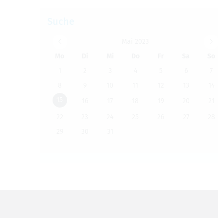
VERANSTALTUNGEN
Suche
Mai 2023
Mo
Di
Mi
Do
Fr
Sa
So
1
2
3
4
5
6
7
8
9
10
11
12
13
14
15
16
17
18
19
20
21
22
23
24
25
26
27
28
29
30
31