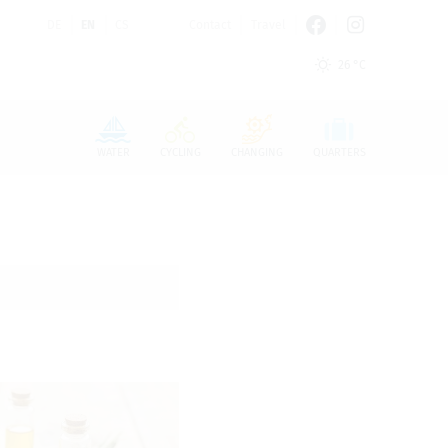
DE
EN
CS
Contact
Travel
26 °C
n den Cookie-Einstellungen benötigt.
WATER
CYCLING
CHANGING
QUARTERS