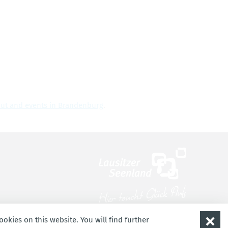
 out and events in Bran­den­burg
.
okies on this website. You will find further