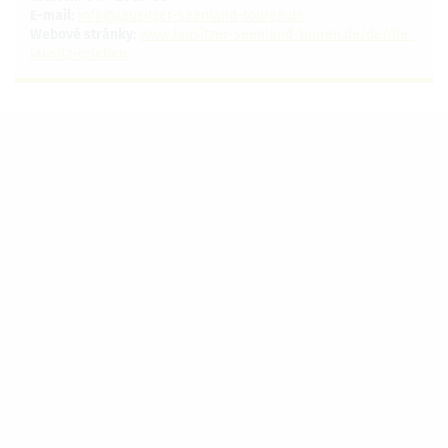
E-mail
:
info@lausitzer-seenland-touren.de
Webové stránky
:
www.lausitzer-seenland-touren.de/de/die-
lausitz-erleben