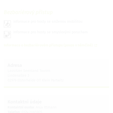
Bezbariérový přístup
Informace pro hosty se sníženou mobilitou
Informace pro hosty se smyslovými porucham
Informace o bezbariérovém přístupu (pouze v němčině)
Adresa
Lausitzer Seenland Touren
Lindenallee 3
02979 Elsterheide OT Klein Partwitz
Kontaktní údaje
Kontaktní osoba
: Anja Ittmann
Telefon
: 0174-2065905