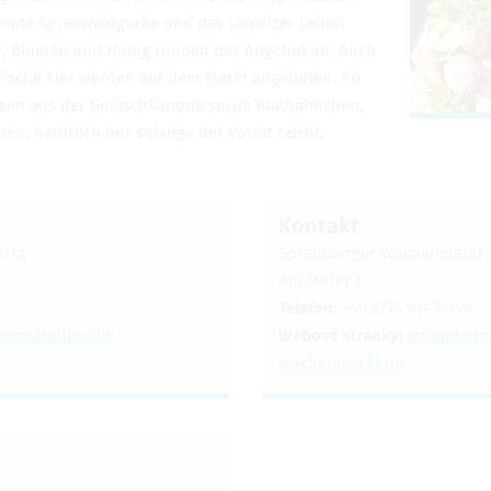
ühmte Spreewaldgurke und das Lausitzer Leinöl
er, Blumen und Honig runden das Angebot ab. Auch
frische Eier werden auf dem Markt angeboten. Ab
eisen aus der Gulaschkanone sowie Brathähnchen,
n, natürlich nur solange der Vorrat reicht.
Kontakt
rkt
Spremberger Wochenmarkt
Am Markt 1
Telefon:
+49 2774 9143-998
erg.treffpunkt-
Webové stránky:
spremberg.
wochenmarkt.de