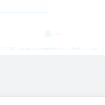
ZPĚT
užba TMB Tourismus-Marketing Brandenburg GmbH:
Další informa