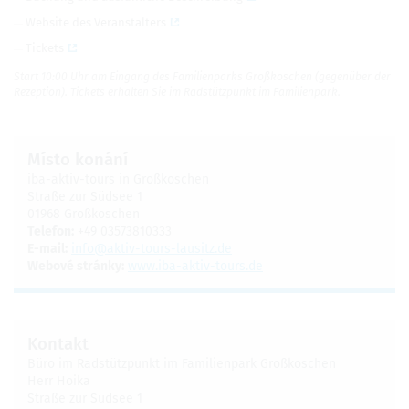
Website des Veranstalters
Tickets
Start 10:00 Uhr am Eingang des Familienparks Großkoschen (gegenüber der
Rezeption). Tickets erhalten Sie im Radstützpunkt im Familienpark.
Místo konání
iba-aktiv-tours in Großkoschen
Straße zur Südsee 1
01968 Großkoschen
Telefon:
+49 03573810333
E-mail:
info@aktiv-tours-lausitz.de
Webové stránky:
www.iba-aktiv-tours.de
Kontakt
Büro im Radstützpunkt im Familienpark Großkoschen
Herr Hoika
Straße zur Südsee 1