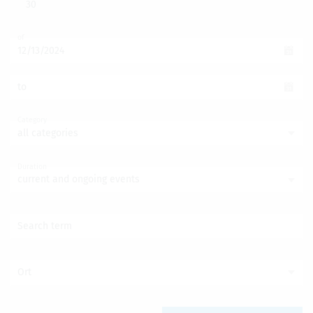
30
of
to
Category
all categories
Duration
current and ongoing events
Search term
Ort