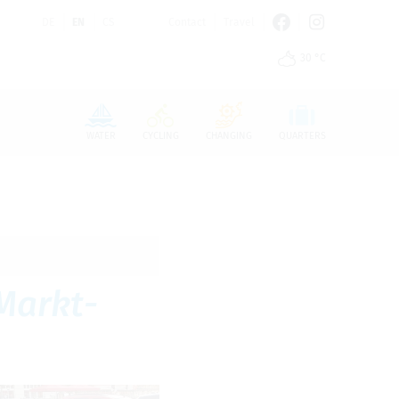
DE
EN
CS
Contact
Travel
30 °C
n den Cookie-Einstellungen benötigt.
WATER
CYCLING
CHANGING
QUARTERS
ark­t­