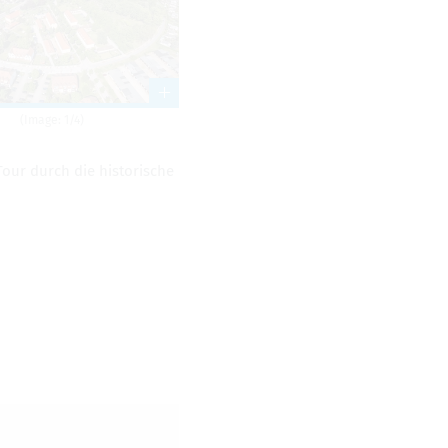
(Image: 1/4)
our durch die his­torische