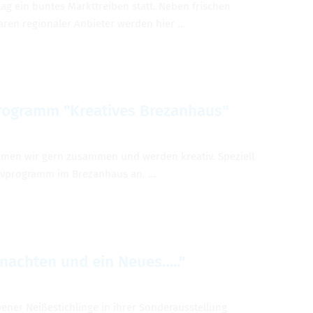
ag ein buntes Markttreiben statt. Neben frischen
aren regionaler Anbieter werden hier …
rogramm "Kreatives Brezanhaus"
ommen wir gern zusammen und werden kreativ. Speziell
ativprogramm im Brezanhaus an. …
nachten und ein Neues….."
bener Neißestichlinge in ihrer Sonderausstellung