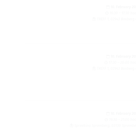
10. February 2
16:30 – 17:30 ho
TREFF 1, 02943 Boxberg
10. February 2
17:30 – 20:00 ho
TREFF 1, 02943 Boxberg
10. February 2
19:30 – 21:00 ho
Spreekino Spremberg, 03130 Spremb