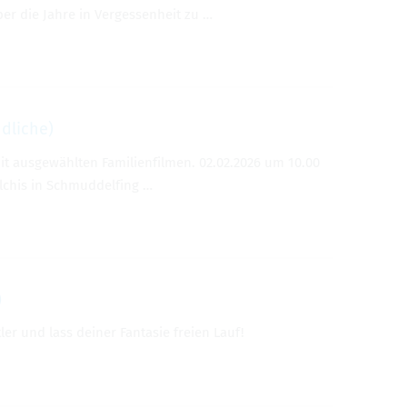
r die Jahre in Vergessenheit zu …
dliche)
it ausgewählten Familienfilmen. 02.02.2026 um 10.00
Olchis in Schmuddelfing …
)
er und lass deiner Fantasie freien Lauf!