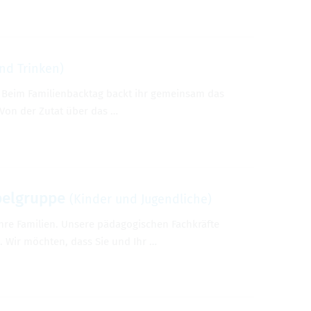
nd Trinken)
** Beim Familienbacktag backt ihr gemeinsam das
Von der Zutat über das …
bbelgruppe
(Kinder und Jugendliche)
 ihre Familien. Unsere pädagogischen Fachkräfte
 Wir möchten, dass Sie und Ihr …