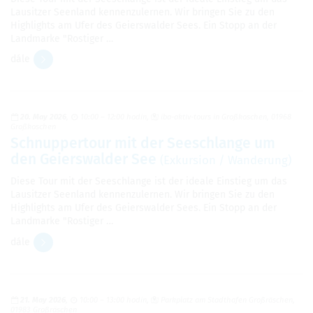
Lausitzer Seenland kennenzulernen. Wir bringen Sie zu den
Highlights am Ufer des Geierswalder Sees. Ein Stopp an der
Landmarke "Rostiger …
dále
20. May 2026
10:00 – 12:00 hodin
iba-aktiv-tours in Großkoschen, 01968
Großkoschen
Schnuppertour mit der Seeschlange um
den Geierswalder See
(Exkursion / Wanderung)
Diese Tour mit der Seeschlange ist der ideale Einstieg um das
Lausitzer Seenland kennenzulernen. Wir bringen Sie zu den
Highlights am Ufer des Geierswalder Sees. Ein Stopp an der
Landmarke "Rostiger …
dále
21. May 2026
10:00 – 13:00 hodin
Parkplatz am Stadthafen Großräschen,
01983 Großräschen