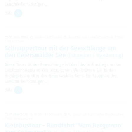
Landmarke "Rostiger …
dále
06. May 2026
10:00 – 12:00 hodin
iba-aktiv-tours in Großkoschen, 01968
Großkoschen
Schnuppertour mit der Seeschlange um
den Geierswalder See
(Exkursion / Wanderung)
Diese Tour mit der Seeschlange ist der ideale Einstieg um das
Lausitzer Seenland kennenzulernen. Wir bringen Sie zu den
Highlights am Ufer des Geierswalder Sees. Ein Stopp an der
Landmarke "Rostiger …
dále
07. May 2026
10:00 – 13:00 hodin
Parkplatz am Stadthafen Großräschen,
01983 Großräschen
Kleinbustour - Rundfahrt "Vom Bergmann