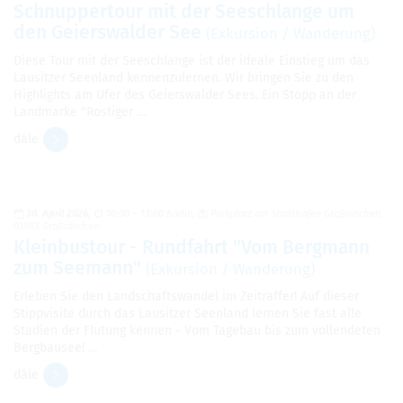
Schnuppertour mit der Seeschlange um
den Geierswalder See
(Exkursion / Wanderung)
Diese Tour mit der Seeschlange ist der ideale Einstieg um das
Lausitzer Seenland kennenzulernen. Wir bringen Sie zu den
Highlights am Ufer des Geierswalder Sees. Ein Stopp an der
Landmarke "Rostiger …
dále
30. April 2026
10:00 – 13:00 hodin
Parkplatz am Stadthafen Großräschen,
01983 Großräschen
Kleinbustour - Rundfahrt "Vom Bergmann
zum Seemann"
(Exkursion / Wanderung)
Erleben Sie den Landschaftswandel im Zeitraffer! Auf dieser
Stippvisite durch das Lausitzer Seenland lernen Sie fast alle
Stadien der Flutung kennen - Vom Tagebau bis zum vollendeten
Bergbausee! …
dále