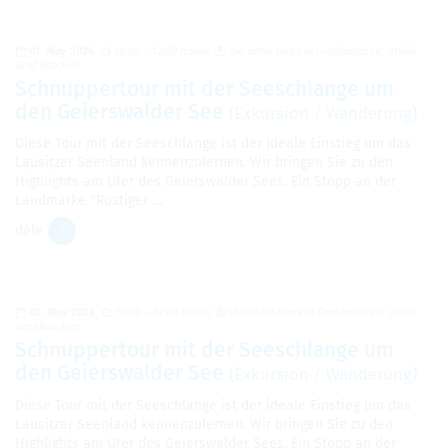
01. May 2026
10:00 – 12:00 hodin
iba-aktiv-tours in Großkoschen, 01968
Großkoschen
Schnuppertour mit der Seeschlange um
den Geierswalder See
(Exkursion / Wanderung)
Diese Tour mit der Seeschlange ist der ideale Einstieg um das
Lausitzer Seenland kennenzulernen. Wir bringen Sie zu den
Highlights am Ufer des Geierswalder Sees. Ein Stopp an der
Landmarke "Rostiger …
dále
02. May 2026
10:00 – 12:00 hodin
iba-aktiv-tours in Großkoschen, 01968
Großkoschen
Schnuppertour mit der Seeschlange um
den Geierswalder See
(Exkursion / Wanderung)
Diese Tour mit der Seeschlange ist der ideale Einstieg um das
Lausitzer Seenland kennenzulernen. Wir bringen Sie zu den
Highlights am Ufer des Geierswalder Sees. Ein Stopp an der