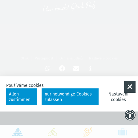
Otisk
Přístupnost
Ochrana údajů
Nastavení cookies
Používáme cookies
Allen
nur notwendige Cookies
Nastavení
zustimmen
zulassen
cookies