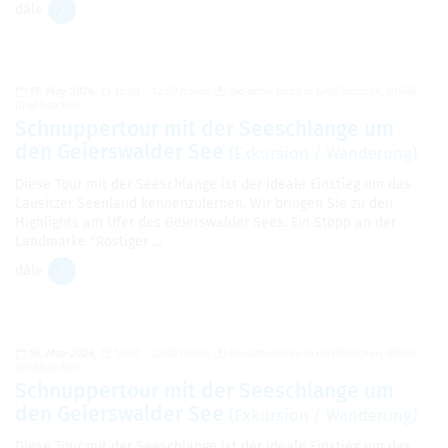
dále
15. May 2026
10:00 – 12:00 hodin
iba-aktiv-tours in Großkoschen, 01968
Großkoschen
Schnuppertour mit der Seeschlange um
den Geierswalder See
(Exkursion / Wanderung)
Diese Tour mit der Seeschlange ist der ideale Einstieg um das
Lausitzer Seenland kennenzulernen. Wir bringen Sie zu den
Highlights am Ufer des Geierswalder Sees. Ein Stopp an der
Landmarke "Rostiger …
dále
16. May 2026
10:00 – 12:00 hodin
iba-aktiv-tours in Großkoschen, 01968
Großkoschen
Schnuppertour mit der Seeschlange um
den Geierswalder See
(Exkursion / Wanderung)
Diese Tour mit der Seeschlange ist der ideale Einstieg um das