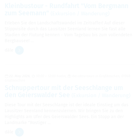
Kleinbustour - Rundfahrt "Vom Bergmann
zum Seemann"
(Exkursion / Wanderung)
Erleben Sie den Landschaftswandel im Zeitraffer! Auf dieser
Stippvisite durch das Lausitzer Seenland lernen Sie fast alle
Stadien der Flutung kennen - Vom Tagebau bis zum vollendeten
Bergbausee! …
dále
22. May 2026
10:00 – 12:00 hodin
iba-aktiv-tours in Großkoschen, 01968
Großkoschen
Schnuppertour mit der Seeschlange um
den Geierswalder See
(Exkursion / Wanderung)
Diese Tour mit der Seeschlange ist der ideale Einstieg um das
Lausitzer Seenland kennenzulernen. Wir bringen Sie zu den
Highlights am Ufer des Geierswalder Sees. Ein Stopp an der
Landmarke "Rostiger …
dále