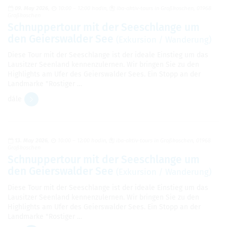
09. May 2026
10:00 – 12:00 hodin
iba-aktiv-tours in Großkoschen, 01968
Großkoschen
Schnuppertour mit der Seeschlange um
den Geierswalder See
(Exkursion / Wanderung)
Diese Tour mit der Seeschlange ist der ideale Einstieg um das
Lausitzer Seenland kennenzulernen. Wir bringen Sie zu den
Highlights am Ufer des Geierswalder Sees. Ein Stopp an der
Landmarke "Rostiger …
dále
13. May 2026
10:00 – 12:00 hodin
iba-aktiv-tours in Großkoschen, 01968
Großkoschen
Schnuppertour mit der Seeschlange um
den Geierswalder See
(Exkursion / Wanderung)
Diese Tour mit der Seeschlange ist der ideale Einstieg um das
Lausitzer Seenland kennenzulernen. Wir bringen Sie zu den
Highlights am Ufer des Geierswalder Sees. Ein Stopp an der
Landmarke "Rostiger …