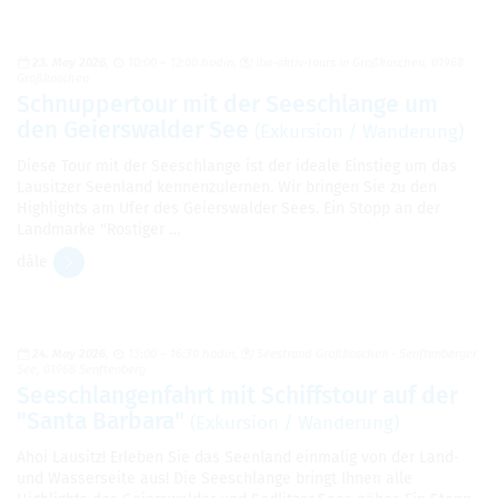
23. May 2026
10:00 – 12:00 hodin
iba-aktiv-tours in Großkoschen, 01968
Großkoschen
Schnuppertour mit der Seeschlange um
den Geierswalder See
(Exkursion / Wanderung)
Diese Tour mit der Seeschlange ist der ideale Einstieg um das
Lausitzer Seenland kennenzulernen. Wir bringen Sie zu den
Highlights am Ufer des Geierswalder Sees. Ein Stopp an der
Landmarke "Rostiger …
dále
24. May 2026
13:00 – 16:30 hodin
Seestrand Großkoschen - Senftenberger
See, 01968 Senftenberg
Seeschlangenfahrt mit Schiffstour auf der
"Santa Barbara"
(Exkursion / Wanderung)
Ahoi Lausitz! Erleben Sie das Seenland einmalig von der Land-
und Wasserseite aus! Die Seeschlange bringt Ihnen alle