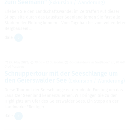
zum Seemann"
(Exkursion / Wanderung)
Erleben Sie den Landschaftswandel im Zeitraffer! Auf dieser
Stippvisite durch das Lausitzer Seenland lernen Sie fast alle
Stadien der Flutung kennen - Vom Tagebau bis zum vollendeten
Bergbausee! …
dále
29. May 2026
10:00 – 12:00 hodin
iba-aktiv-tours in Großkoschen, 01968
Großkoschen
Schnuppertour mit der Seeschlange um
den Geierswalder See
(Exkursion / Wanderung)
Diese Tour mit der Seeschlange ist der ideale Einstieg um das
Lausitzer Seenland kennenzulernen. Wir bringen Sie zu den
Highlights am Ufer des Geierswalder Sees. Ein Stopp an der
Landmarke "Rostiger …
dále