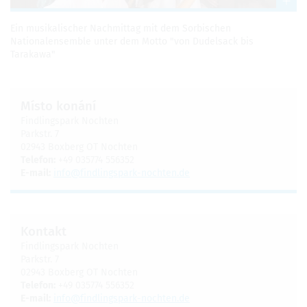
Ein musikalischer Nachmittag mit dem Sorbischen
Nationalensemble unter dem Motto "von Dudelsack bis
Tarakawa"
Místo konání
Findlingspark Nochten
Parkstr. 7
02943 Boxberg OT Nochten
Telefon:
+49 035774 556352
E-mail:
info@findlingspark-nochten.de
Kontakt
Findlingspark Nochten
Parkstr. 7
02943 Boxberg OT Nochten
Telefon:
+49 035774 556352
E-mail:
info@findlingspark-nochten.de