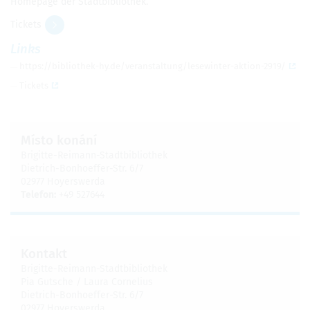
Homepage der Stadtbibliothek.
Tickets
Links
https://bibliothek-hy.de/veranstaltung/lesewinter-aktion-2919/
Tickets
Místo konání
Brigitte-Reimann-Stadtbibliothek
Dietrich-Bonhoeffer-Str. 6/7
02977 Hoyerswerda
Telefon:
+49 527644
Kontakt
Brigitte-Reimann-Stadtbibliothek
Pia Gutsche / Laura Cornelius
Dietrich-Bonhoeffer-Str. 6/7
02977 Hoyerswerda