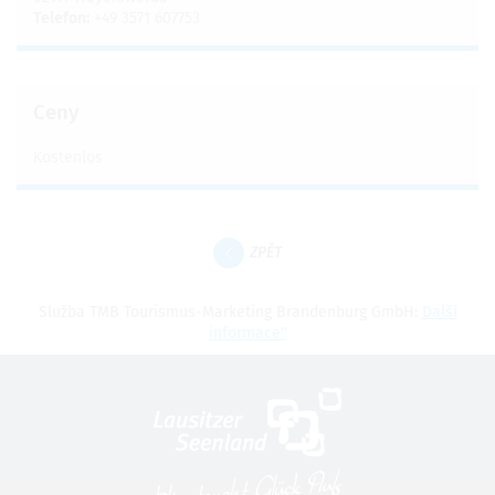
Telefon:
+49 3571 607753
Ceny
Kostenlos
ZPĚT
Služba TMB Tourismus-Marketing Brandenburg GmbH:
Další
informace"