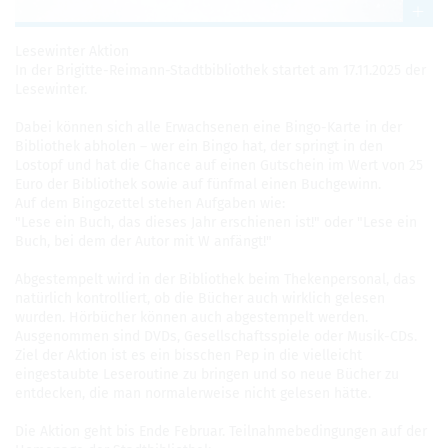
Lesewinter Aktion
In der Brigitte-Reimann-Stadtbibliothek startet am 17.11.2025 der
Lesewinter.
Dabei können sich alle Erwachsenen eine Bingo-Karte in der
Bibliothek abholen – wer ein Bingo hat, der springt in den
Lostopf und hat die Chance auf einen Gutschein im Wert von 25
Euro der Bibliothek sowie auf fünfmal einen Buchgewinn.
Auf dem Bingozettel stehen Aufgaben wie:
"Lese ein Buch, das dieses Jahr erschienen ist!" oder "Lese ein
Buch, bei dem der Autor mit W anfängt!"
Abgestempelt wird in der Bibliothek beim Thekenpersonal, das
natürlich kontrolliert, ob die Bücher auch wirklich gelesen
wurden. Hörbücher können auch abgestempelt werden.
Ausgenommen sind DVDs, Gesellschaftsspiele oder Musik-CDs.
Ziel der Aktion ist es ein bisschen Pep in die vielleicht
eingestaubte Leseroutine zu bringen und so neue Bücher zu
entdecken, die man normalerweise nicht gelesen hätte.
Die Aktion geht bis Ende Februar. Teilnahmebedingungen auf der